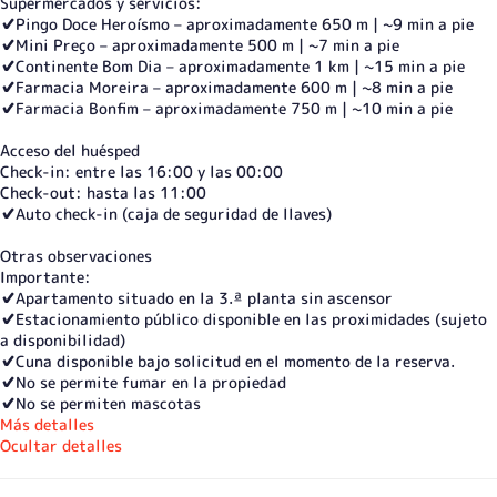
Supermercados y servicios:
✔️Pingo Doce Heroísmo – aproximadamente 650 m | ~9 min a pie
✔️Mini Preço – aproximadamente 500 m | ~7 min a pie
✔️Continente Bom Dia – aproximadamente 1 km | ~15 min a pie
✔️Farmacia Moreira – aproximadamente 600 m | ~8 min a pie
✔️Farmacia Bonfim – aproximadamente 750 m | ~10 min a pie
Acceso del huésped
Check-in: entre las 16:00 y las 00:00
Check-out: hasta las 11:00
✔️Auto check-in (caja de seguridad de llaves)
Otras observaciones
Importante:
✔️Apartamento situado en la 3.ª planta sin ascensor
✔️Estacionamiento público disponible en las proximidades (sujeto
a disponibilidad)
✔️Cuna disponible bajo solicitud en el momento de la reserva.
✔️No se permite fumar en la propiedad
✔️No se permiten mascotas
Más detalles
Ocultar detalles