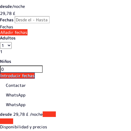
desde
/noche
29,
78 £
Fechas
Fechas
Añadir fechas
Adultos
1
Niños
Introducir fechas
Contactar
WhatsApp
WhatsApp
desde
29,
78 £
/noche
Fechas
Fechas
Disponibilidad y precios