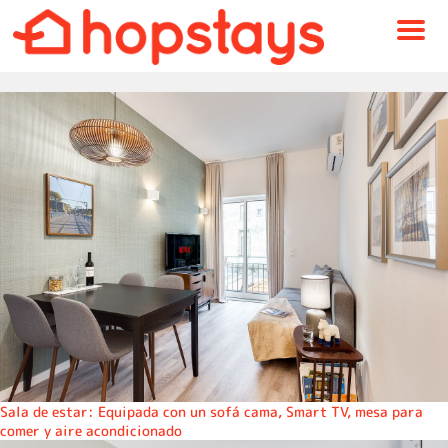
Menu
Sala de estar: Equipada con un sofá cama, Smart TV, mesa para
comer y aire acondicionado