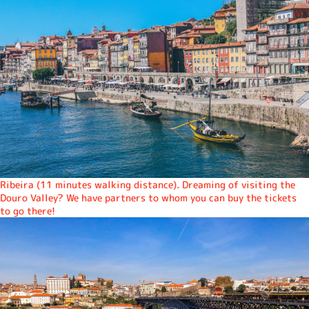
Ribeira (11 minutes walking distance). Dreaming of visiting the
Douro Valley? We have partners to whom you can buy the tickets
to go there!