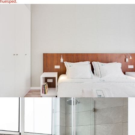
huésped.