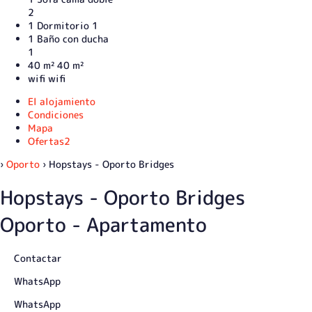
2
1 Dormitorio
1
1 Baño con ducha
1
40 m²
40 m²
wifi
wifi
El alojamiento
Condiciones
Mapa
Ofertas
2
›
Oporto
› Hopstays - Oporto Bridges
Hopstays - Oporto Bridges
Oporto -
Apartamento
Contactar
WhatsApp
WhatsApp