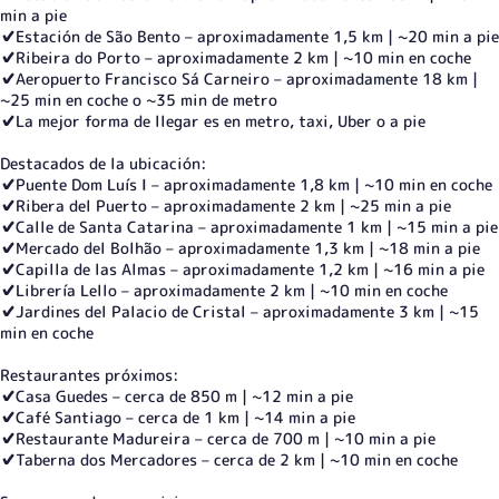
min a pie
✔️Estación de São Bento – aproximadamente 1,5 km | ~20 min a pie
✔️Ribeira do Porto – aproximadamente 2 km | ~10 min en coche
✔️Aeropuerto Francisco Sá Carneiro – aproximadamente 18 km |
~25 min en coche o ~35 min de metro
✔️La mejor forma de llegar es en metro, taxi, Uber o a pie
Destacados de la ubicación:
✔️Puente Dom Luís I – aproximadamente 1,8 km | ~10 min en coche
✔️Ribera del Puerto – aproximadamente 2 km | ~25 min a pie
✔️Calle de Santa Catarina – aproximadamente 1 km | ~15 min a pie
✔️Mercado del Bolhão – aproximadamente 1,3 km | ~18 min a pie
✔️Capilla de las Almas – aproximadamente 1,2 km | ~16 min a pie
✔️Librería Lello – aproximadamente 2 km | ~10 min en coche
✔️Jardines del Palacio de Cristal – aproximadamente 3 km | ~15
min en coche
Restaurantes próximos:
✔️Casa Guedes – cerca de 850 m | ~12 min a pie
✔️Café Santiago – cerca de 1 km | ~14 min a pie
✔️Restaurante Madureira – cerca de 700 m | ~10 min a pie
✔️Taberna dos Mercadores – cerca de 2 km | ~10 min en coche