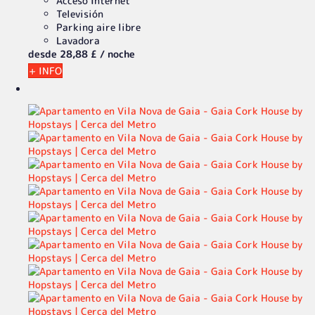
Acceso Internet
Televisión
Parking aire libre
Lavadora
desde
28,
88 £
/ noche
+ INFO