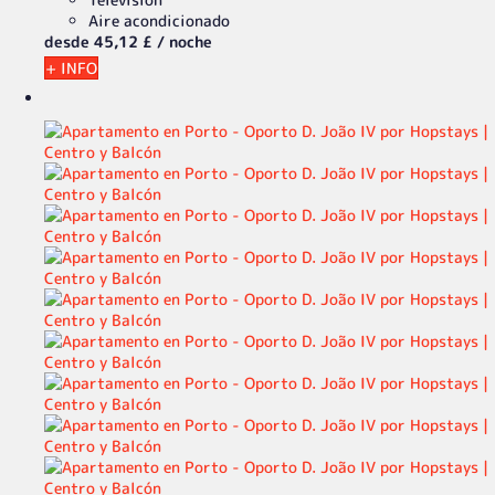
Aire acondicionado
desde
45,
12 £
/ noche
+ INFO