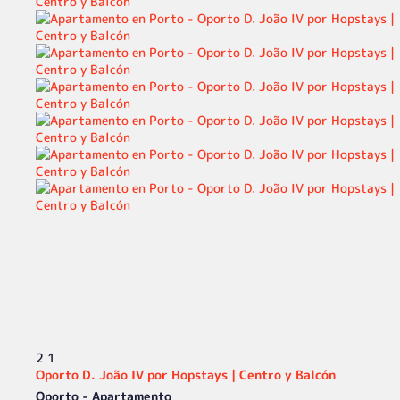
2
1
Oporto D. João IV por Hopstays | Centro y Balcón
Oporto -
Apartamento