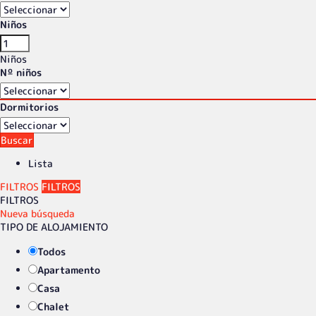
Niños
Niños
Nº niños
Dormitorios
Buscar
Lista
FILTROS
FILTROS
FILTROS
Nueva búsqueda
TIPO DE ALOJAMIENTO
Todos
Apartamento
Casa
Chalet