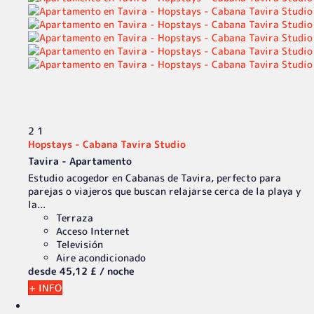
2
1
Hopstays - Cabana Tavira Studio
Tavira -
Apartamento
Estudio acogedor en Cabanas de Tavira, perfecto para
parejas o viajeros que buscan relajarse cerca de la playa y
la...
Terraza
Acceso Internet
Televisión
Aire acondicionado
desde
45,
12 £
/ noche
+ INFO