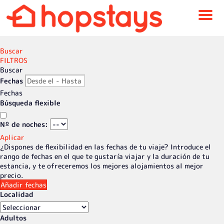
Menu
Buscar
FILTROS
Buscar
Fechas
Fechas
Búsqueda flexible
Nº de noches:
Aplicar
¿Dispones de flexibilidad en las fechas de tu viaje?
Introduce el
rango de fechas en el que te gustaría viajar y la duración de tu
estancia, y te ofreceremos los mejores alojamientos al mejor
precio.
Añadir fechas
Localidad
Adultos