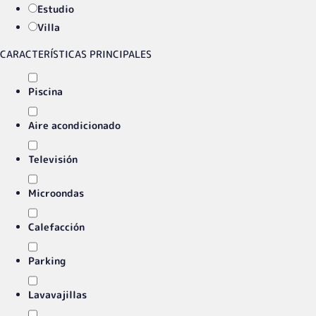
Estudio
Villa
CARACTERÍSTICAS PRINCIPALES
Piscina
Aire acondicionado
Televisión
Microondas
Calefacción
Parking
Lavavajillas