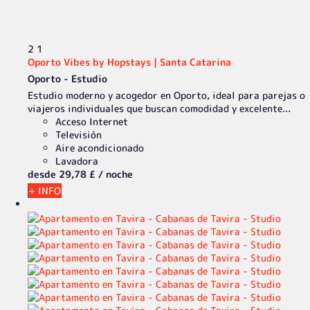
2
1
Oporto Vibes by Hopstays | Santa Catarina
Oporto -
Estudio
Estudio moderno y acogedor en Oporto, ideal para parejas o
viajeros individuales que buscan comodidad y excelente...
Acceso Internet
Televisión
Aire acondicionado
Lavadora
desde
29,
78 £
/ noche
+ INFO