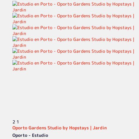
2
1
Oporto Gardens Studio by Hopstays | Jardin
Oporto -
Estudio