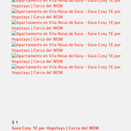
3
1
Gaia Cosy 1E por Hopstays | Cerca del WOW