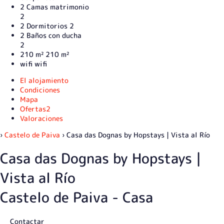
2 Camas matrimonio
2
2 Dormitorios
2
2 Baños con ducha
2
210 m²
210 m²
wifi
wifi
El alojamiento
Condiciones
Mapa
Ofertas
2
Valoraciones
›
Castelo de Paiva
› Casa das Dognas by Hopstays | Vista al Río
Casa das Dognas by Hopstays |
Vista al Río
Castelo de Paiva -
Casa
Contactar