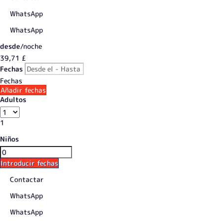
WhatsApp
WhatsApp
desde
/noche
39,
71 £
Fechas
Fechas
Añadir fechas
Adultos
1
Niños
Introducir fechas
Contactar
WhatsApp
WhatsApp