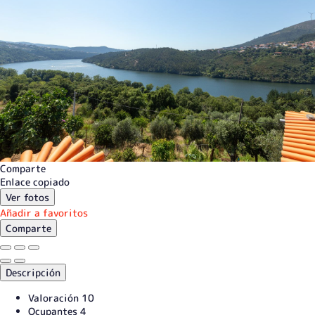
Comparte
Enlace copiado
Ver fotos
Añadir a favoritos
Comparte
Descripción
Valoración
10
Ocupantes
4