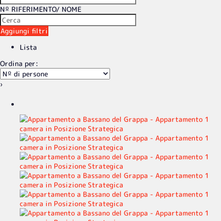
Nº RIFERIMENTO/ NOME
Aggiungi filtri
Lista
Ordina per:
›