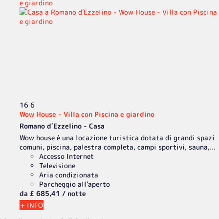
16
6
Wow House - Villa con Piscina e giardino
Romano d´Ezzelino -
Casa
Wow house è una locazione turistica dotata di grandi spazi
comuni, piscina, palestra completa, campi sportivi, sauna,...
Accesso Internet
Televisione
Aria condizionata
Parcheggio all'aperto
da
£ 685,
41
/ notte
+ INFO