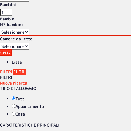
Bambini
Bambini
Nº bambini
Camere da letto
Cerca
Lista
FILTRI
FILTRI
FILTRI
Nuova ricerca
TIPO DI ALLOGGIO
Tutti
Appartamento
Casa
CARATTERISTICHE PRINCIPALI