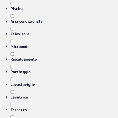
Piscina
Aria condizionata
Televisore
Microonde
Riscaldamento
Parcheggio
Lavastoviglie
Lavatrice
Terrazza