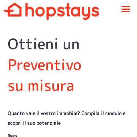
M
e
n
u
Ottieni un
Preventivo
su misura
Quanto vale il vostro immobile? Compila il modulo e
scopri il suo potenziale
Nome