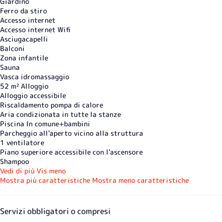
Giardino
Ferro da stiro
Accesso internet
Accesso internet
Wifi
Asciugacapelli
Balconi
Zona infantile
Sauna
Vasca idromassaggio
52 m² Alloggio
Alloggio accessibile
Riscaldamento pompa di calore
Aria condizionata in tutte la stanze
Piscina In comune+bambini
Parcheggio all'aperto vicino alla struttura
1 ventilatore
Piano superiore accessibile con l'ascensore
Shampoo
Vedi di più
Vis meno
Mostra più caratteristiche
Mostra meno caratteristiche
Servizi obbligatori o compresi