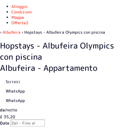
Alloggio
Condizioni
Mappa
Offerta
2
›
Albufeira
› Hopstays - Albufeira Olympics con piscina
Hopstays - Albufeira Olympics
con piscina
Albufeira -
Appartamento
Scrivici
WhatsApp
WhatsApp
da
/notte
£ 35,
20
Date