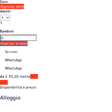
Date
Aggiungi date
Adulti
1
Bambini
Inserisci le date
Scrivici
WhatsApp
WhatsApp
da
£ 35,
20
/notte
Date
Date
Disponibilità e prezzi
Alloggio