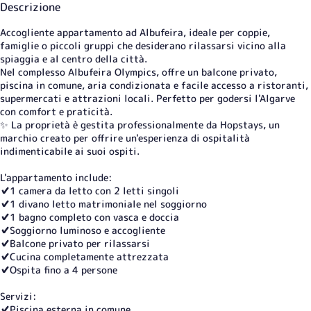
Descrizione
Accogliente appartamento ad Albufeira, ideale per coppie,
famiglie o piccoli gruppi che desiderano rilassarsi vicino alla
spiaggia e al centro della città.
Nel complesso Albufeira Olympics, offre un balcone privato,
piscina in comune, aria condizionata e facile accesso a ristoranti,
supermercati e attrazioni locali. Perfetto per godersi l'Algarve
con comfort e praticità.
✨ La proprietà è gestita professionalmente da Hopstays, un
marchio creato per offrire un'esperienza di ospitalità
indimenticabile ai suoi ospiti.
L'appartamento include:
✔️1 camera da letto con 2 letti singoli
✔️1 divano letto matrimoniale nel soggiorno
✔️1 bagno completo con vasca e doccia
✔️Soggiorno luminoso e accogliente
✔️Balcone privato per rilassarsi
✔️Cucina completamente attrezzata
✔️Ospita fino a 4 persone
Servizi:
✔️Piscina esterna in comune