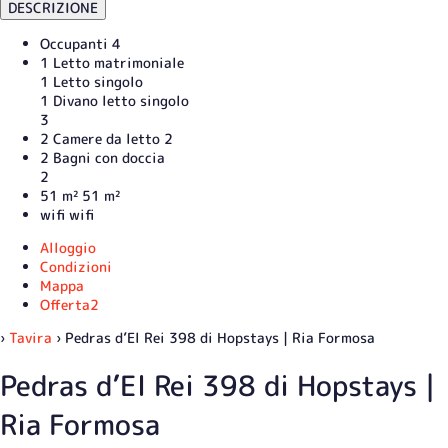
DESCRIZIONE
Occupanti
4
1 Letto matrimoniale
1 Letto singolo
1 Divano letto singolo
3
2 Camere da letto
2
2 Bagni con doccia
2
51 m²
51 m²
wifi
wifi
Alloggio
Condizioni
Mappa
Offerta
2
›
Tavira
› Pedras d’El Rei 398 di Hopstays | Ria Formosa
Pedras d’El Rei 398 di Hopstays |
Ria Formosa