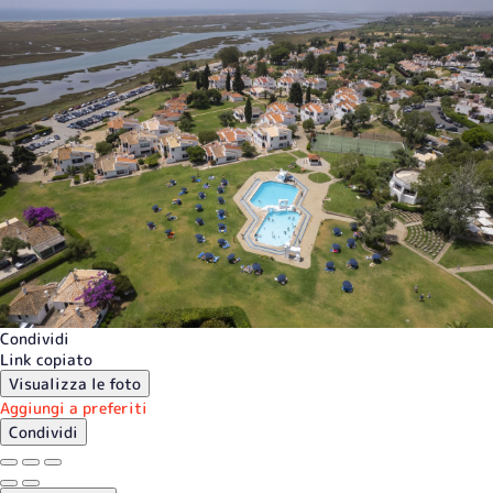
Condividi
Link copiato
Visualizza le foto
Aggiungi a preferiti
Condividi