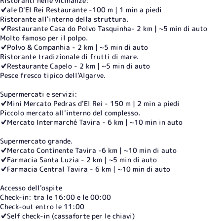
Ristoranti nelle vicinanze:
✔️ale D'El Rei Restaurante -100 m | 1 min a piedi
Ristorante all'interno della struttura.
✔️Restaurante Casa do Polvo Tasquinha- 2 km | ~5 min di auto
Molto famoso per il polpo.
✔️Polvo & Companhia - 2 km | ~5 min di auto
Ristorante tradizionale di frutti di mare.
✔️Restaurante Capelo - 2 km | ~5 min di auto
Pesce fresco tipico dell'Algarve.
Supermercati e servizi:
✔️Mini Mercato Pedras d'El Rei - 150 m | 2 min a piedi
Piccolo mercato all'interno del complesso.
✔️Mercato Intermarché Tavira - 6 km | ~10 min in auto
Supermercato grande.
✔️Mercato Continente Tavira -6 km | ~10 min di auto
✔️Farmacia Santa Luzia - 2 km | ~5 min di auto
✔️Farmacia Central Tavira - 6 km | ~10 min di auto
Accesso dell'ospite
Check-in: tra le 16:00 e le 00:00
Check-out entro le 11:00
✔️Self check-in (cassaforte per le chiavi)