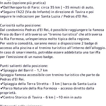
In auto (opzione più pratica)
✔️Dall'Aeroporto di Faro: circa 35 km | ~35 minuti di auto.
✔️Seguire l'A22 (Via do Infante) in direzione di Tavira e poi
seguire le indicazioni per Santa Luzia / Pedras d'El Rei.
Curiosità sulla posizione:
Dal condominio Pedras d'El Rei, è possibile raggiungere la famosa
Praia do Barril attraverso un "trenino turistico" che attraversa
la Ria Formosa, un'esperienza molto tipica della regione.
Per vostra comodità, saranno messi a disposizione 2 badge di
accesso alla piscina e al trenino turistico all'interno dell'alloggio.
In caso di smarrimento, potrebbe essere addebitata una tariffa
per l'emissione di un nuovo badge.
Punti salienti della posizione:
✔️Spiaggia del Barril - 1,7 km
Spiaggia famosa accessibile con trenino turistico che parte da
Pedras d'El Rei.
✔️Spiaggia della Terra Stretta - 3 km | barca da Santa Luzia
✔️Parco Naturale della Ria Formosa - accesso diretto dalla
proprietà.
✔️Centro Storico di Tavira - 6 km | ~10 min in auto