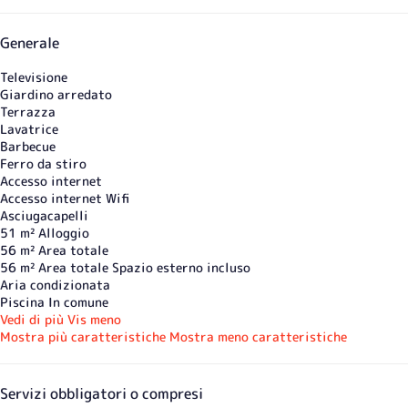
Generale
Televisione
Giardino arredato
Terrazza
Lavatrice
Barbecue
Ferro da stiro
Accesso internet
Accesso internet
Wifi
Asciugacapelli
51 m² Alloggio
56 m² Area totale
56 m² Area totale
Spazio esterno incluso
Aria condizionata
Piscina In comune
Vedi di più
Vis meno
Mostra più caratteristiche
Mostra meno caratteristiche
Servizi obbligatori o compresi