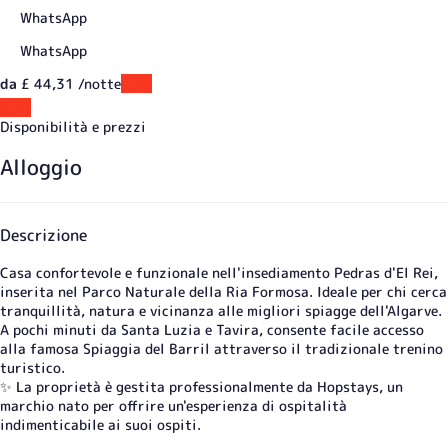
WhatsApp
WhatsApp
da
£ 44,
31
/notte
Date
Date
Disponibilità e prezzi
Alloggio
Descrizione
Casa confortevole e funzionale nell'insediamento Pedras d'El Rei,
inserita nel Parco Naturale della Ria Formosa. Ideale per chi cerca
tranquillità, natura e vicinanza alle migliori spiagge dell'Algarve.
A pochi minuti da Santa Luzia e Tavira, consente facile accesso
alla famosa Spiaggia del Barril attraverso il tradizionale trenino
turistico.
✨ La proprietà è gestita professionalmente da Hopstays, un
marchio nato per offrire un'esperienza di ospitalità
indimenticabile ai suoi ospiti.