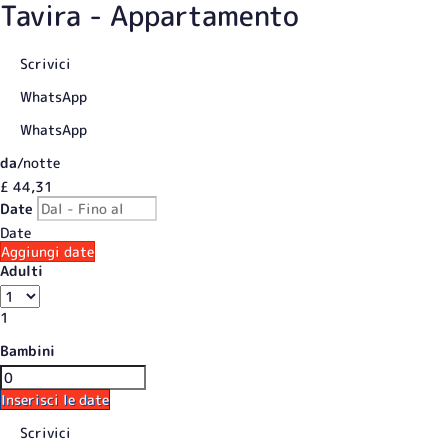
Tavira -
Appartamento
Scrivici
WhatsApp
WhatsApp
da
/notte
£ 44,
31
Date
Date
Aggiungi date
Adulti
1
Bambini
Inserisci le date
Scrivici