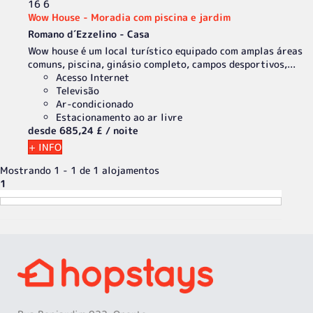
16
6
Wow House - Moradia com piscina e jardim
Romano d´Ezzelino -
Casa
Wow house é um local turístico equipado com amplas áreas
comuns, piscina, ginásio completo, campos desportivos,...
Acesso Internet
Televisão
Ar-condicionado
Estacionamento ao ar livre
desde
685,
24 £
/ noite
+ INFO
Mostrando 1 - 1 de 1 alojamentos
1