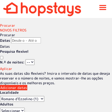
Menú
Procurar
NOVOS FILTROS
Procurar
Datas
Datas
Pesquisa flexível
N.º de noites:
Aplicar
As suas datas são flexíveis?
Insira o intervalo de datas que deseja
reservar e o número de noites, e vamos mostrar-lhe as opções
disponíveis e os melhores preços.
Adicionar datas
Localidade
Adultos