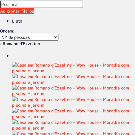
Adicionar filtros
Lista
Ordem:
› Romano d´Ezzelino