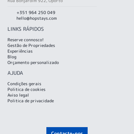
Rua Bonjardim 922, Oporto
+351 964 250 049
hello@hopstays.com
LINKS RÁPIDOS
Reserve connosco!
Gestão de Propriedades
Experiências
Blog
Orçamento personalizado
AJUDA
Condições gerais
Politica de cookies
Aviso legal
Politica de privacidade
Contacte-nos