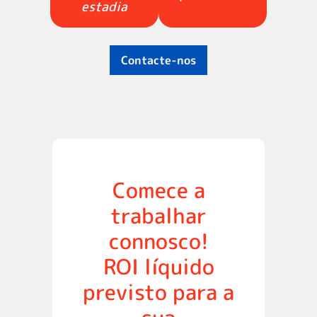
estadia
Contacte-nos
Comece a
trabalhar
connosco!
ROI líquido
previsto para a