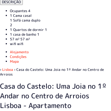
DESCRIÇÃO
Ocupantes
4
1 Cama casal
1 Sofá cama duplo
2
1 Quartos de dormir
1
1 casa de banho
1
57 m²
57 m²
wifi
wifi
Alojamento
Condições
Mapa
›
Lisboa
› Casa do Castelo: Uma Joia no 1º Andar no Centro de
Arroios
Casa do Castelo: Uma Joia no 1º
Andar no Centro de Arroios
Lisboa -
Apartamento