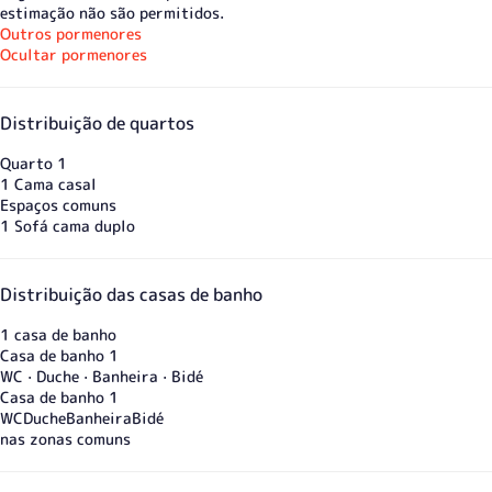
estimação não são permitidos.
Outros pormenores
Ocultar pormenores
Distribuição de quartos
Quarto 1
1 Cama casal
Espaços comuns
1 Sofá cama duplo
Distribuição das casas de banho
1 casa de banho
Casa de banho 1
WC
·
Duche
·
Banheira
·
Bidé
Casa de banho 1
WC
Duche
Banheira
Bidé
nas zonas comuns