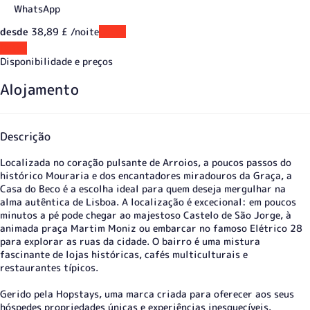
WhatsApp
desde
38,
89 £
/noite
Datas
Datas
Disponibilidade e preços
Alojamento
Descrição
Localizada no coração pulsante de Arroios, a poucos passos do
histórico Mouraria e dos encantadores miradouros da Graça, a
Casa do Beco é a escolha ideal para quem deseja mergulhar na
alma autêntica de Lisboa. A localização é excecional: em poucos
minutos a pé pode chegar ao majestoso Castelo de São Jorge, à
animada praça Martim Moniz ou embarcar no famoso Elétrico 28
para explorar as ruas da cidade. O bairro é uma mistura
fascinante de lojas históricas, cafés multiculturais e
restaurantes típicos.
Gerido pela Hopstays, uma marca criada para oferecer aos seus
hóspedes propriedades únicas e experiências inesquecíveis.