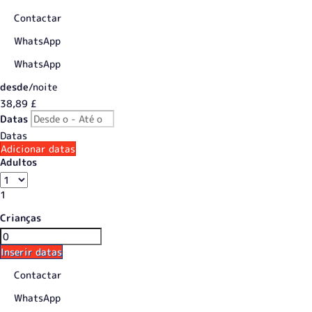
Contactar
WhatsApp
WhatsApp
desde
/noite
38,
89 £
Datas
Datas
Adicionar datas
Adultos
1
Crianças
Inserir datas
Contactar
WhatsApp