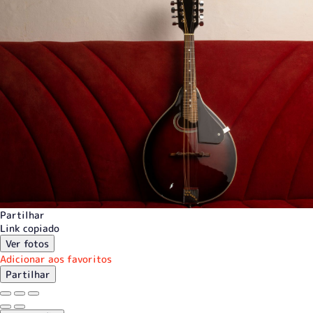
Partilhar
Link copiado
Ver fotos
Adicionar aos favoritos
Partilhar