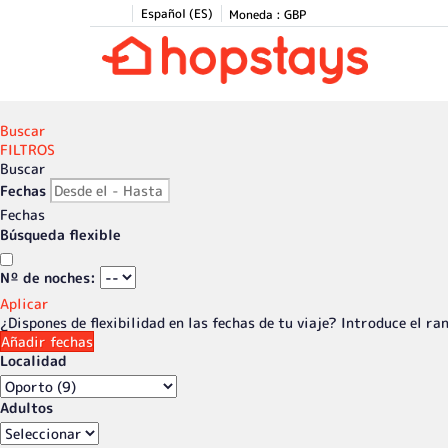
Español (ES)
Moneda :
GBP
Buscar
FILTROS
Buscar
Fechas
Fechas
Búsqueda flexible
Nº de noches:
Aplicar
¿Dispones de flexibilidad en las fechas de tu viaje?
Introduce el ran
Añadir fechas
Localidad
Adultos